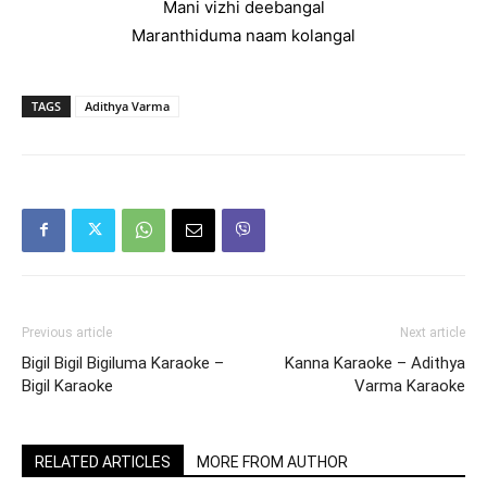
Mani vizhi deebangal
Maranthiduma naam kolangal
TAGS
Adithya Varma
Previous article
Next article
Bigil Bigil Bigiluma Karaoke –
Kanna Karaoke – Adithya
Bigil Karaoke
Varma Karaoke
RELATED ARTICLES
MORE FROM AUTHOR