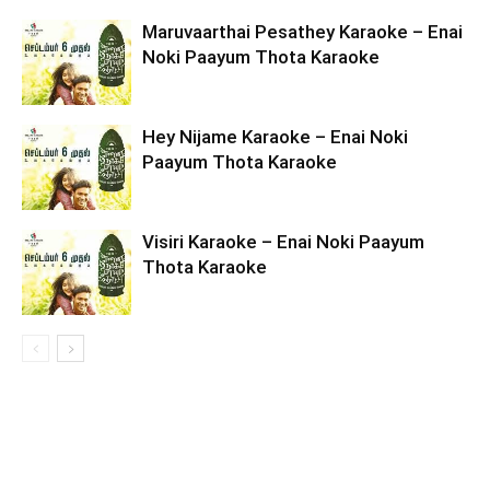
Maruvaarthai Pesathey Karaoke – Enai
Noki Paayum Thota Karaoke
Hey Nijame Karaoke – Enai Noki
Paayum Thota Karaoke
Visiri Karaoke – Enai Noki Paayum
Thota Karaoke