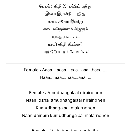
பெண் : விழி இரண்டும் புதிது
இமை இரண்டும் புதிது
கனவுகளோ இனிது
கடைவதெல்லாம் அமுதம்
மரகத ராகங்கள்
மணி விழி தீபங்கள்
மறந்திடுமா நம் கோலங்கள்
Female : Aaaa….aaaa….aaa…aaa…haaa…..
Haaa….aaa….haa….aaa…..
Female : Amudhangalaal niraindhen
Naan idzhal amudhangalaal niraindhen
Kumudhangalaal malarndhen
Naan dhinam kumudhangalaal malarndhen
Female : Vizhi irandum pudhidhu