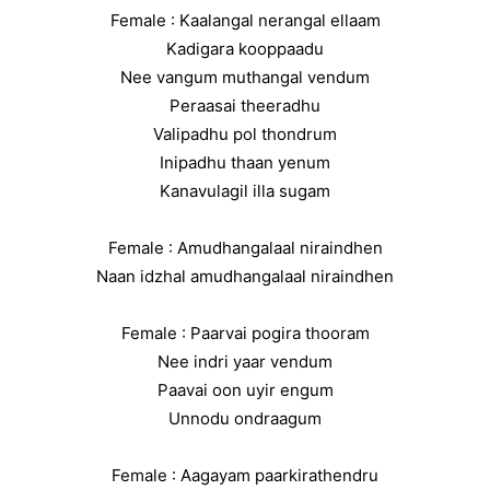
Female : Kaalangal nerangal ellaam
Kadigara kooppaadu
Nee vangum muthangal vendum
Peraasai theeradhu
Valipadhu pol thondrum
Inipadhu thaan yenum
Kanavulagil illa sugam
Female : Amudhangalaal niraindhen
Naan idzhal amudhangalaal niraindhen
Female : Paarvai pogira thooram
Nee indri yaar vendum
Paavai oon uyir engum
Unnodu ondraagum
Female : Aagayam paarkirathendru