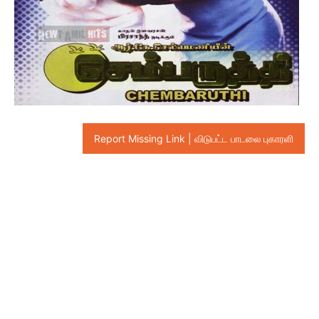
Report Missing Link | விடுபட்ட பாடலை புகாரளி